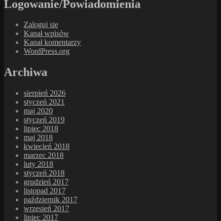
Logowanie/Powiadomienia
Zaloguj się
Kanał wpisów
Kanał komentarzy
WordPress.org
Archiwa
sierpień 2026
styczeń 2021
maj 2020
styczeń 2019
lipiec 2018
maj 2018
kwiecień 2018
marzec 2018
luty 2018
styczeń 2018
grudzień 2017
listopad 2017
październik 2017
wrzesień 2017
lipiec 2017